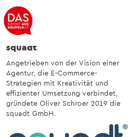
Erfolg im E-Commerce ist mit uns planbar.
squadt
Angetrieben von der Vision einer
Agentur, die E-Commerce-
Strategien mit Kreativität und
effizienter Umsetzung verbindet,
gründete Oliver Schroer 2019 die
squadt GmbH.