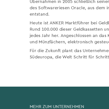
Übernahmen in 2005 schließlich seine
des Softwareriesen Oracle, aus dem 
entstand.
Heute ist ANKER Marktführer bei Geldk
Rund 100.000 dieser Geldkassetten un
jedes Jahr her. Angeschlossen an das 
und Münzfächern, elektronisch gesteu
Für die Zukunft plant das Unternehme
Südeuropa, die Welt Schritt für Schri
MEHR ZUM UNTERNEHMEN