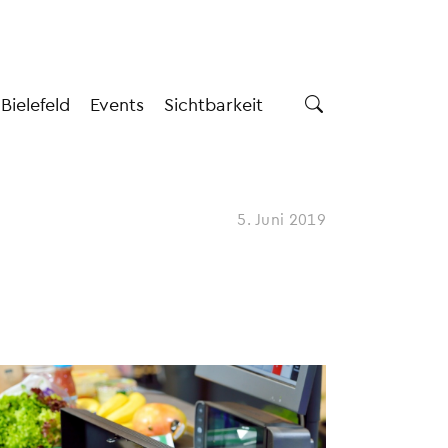
 Bielefeld
Events
Sichtbarkeit
5. Juni 2019