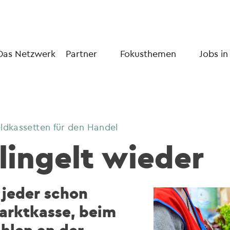
Das Netzwerk
Partner
Fokusthemen
Jobs in
eldkassetten für den Handel
lingelt wieder
 jeder schon
arktkasse, beim