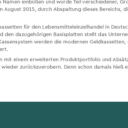
n Namen einbüßen und wurde Teil verschiedener, Gro
im August 2015, durch Abspaltung dieses Bereichs,
assetten für den Lebensmitteleinzelhandel in Deuts
d den dazugehörigen Basisplatten stellt das Untern
Kassensystem werden die modernen Geldkassetten, mi
ert.
n mit einem erweiterten Produktportfolio und Absät
tt wieder zurückzuerobern. Denn schon damals hieß es