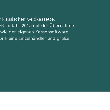
 klassischen Geldkassette,
KER im Jahr 2015 mit der Übernahme
sowie der eigenen Kassensoftware
r kleine Einzelhändler und große