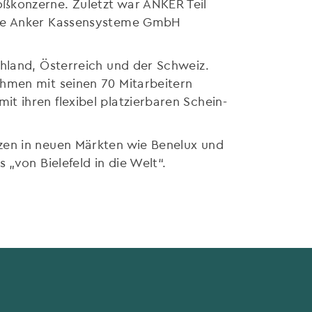
ßkonzerne. Zuletzt war ANKER Teil
 die Anker Kassensysteme GmbH
chland, Österreich und der Schweiz.
ehmen mit seinen 70 Mitarbeitern
t ihren flexibel platzierbaren Schein-
zen in neuen Märkten wie Benelux und
 „von Bielefeld in die Welt“.