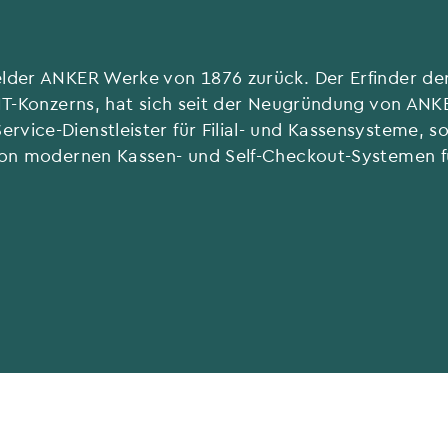
elder ANKER Werke von 1876 zurück. Der Erfinder der
e IT-Konzerns, hat sich seit der Neugründung von AN
rvice-Dienstleister für Filial- und Kassensysteme, 
 von modernen Kassen- und Self-Checkout-Systemen fü