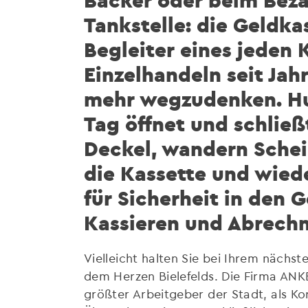
Bäcker oder beim Beza
Tankstelle: die Geldka
Begleiter eines jeden K
Einzelhandeln seit Jah
mehr wegzudenken. H
Tag öffnet und schließ
Deckel, wandern Sche
die Kassette und wiede
für Sicherheit in den
Kassieren und Abrech
Vielleicht halten Sie bei Ihrem nächst
dem Herzen Bielefelds. Die Firma ANKE
größter Arbeitgeber der Stadt, als K