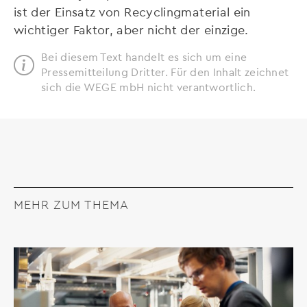
ist der Einsatz von Recyclingmaterial ein
wichtiger Faktor, aber nicht der einzige.
Bei diesem Text handelt es sich um eine
Pressemitteilung Dritter. Für den Inhalt zeichnet
sich die WEGE mbH nicht verantwortlich.
MEHR ZUM THEMA