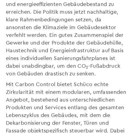
und energieeffizienten Gebäudebestand zu
erreichen. Die Politik muss jetzt nachhaltige,
klare Rahmenbedingungen setzen, da
ansonsten die Klimaziele im Gebäudesektor
verfehlt werden. Ein gutes Zusammenspiel der
Gewerke und der Produkte der Gebäudehülle,
Haustechnik und Energieinfrastruktur auf Basis
eines individuellen Sanierungsfahrplanes ist
dabei unabdingbar, um den CO
-Fußabdruck
2
von Gebäuden drastisch zu senken.
Mit Carbon Control bietet Schüco echte
Zirkularität mit einem modularen, umfassenden
Angebot, bestehend aus unterschiedlichen
Produkten und Services entlang des gesamten
Lebenszyklus des Gebäudes, mit dem die
Dekarbonisierung der Fenster, Türen und
Fassade objektspezifisch steuerbar wird. Dabei