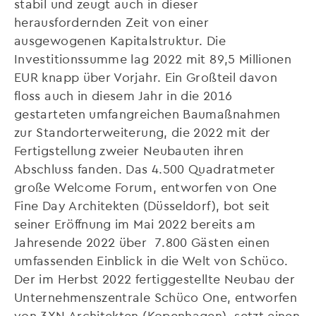
stabil und zeugt auch in dieser
herausfordernden Zeit von einer
ausgewogenen Kapitalstruktur. Die
Investitionssumme lag 2022 mit 89,5 Millionen
EUR knapp über Vorjahr. Ein Großteil davon
floss auch in diesem Jahr in die 2016
gestarteten umfangreichen Baumaßnahmen
zur Standorterweiterung, die 2022 mit der
Fertigstellung zweier Neubauten ihren
Abschluss fanden. Das 4.500 Quadratmeter
große Welcome Forum, entworfen von One
Fine Day Architekten (Düsseldorf), bot seit
seiner Eröffnung im Mai 2022 bereits am
Jahresende 2022 über 7.800 Gästen einen
umfassenden Einblick in die Welt von Schüco.
Der im Herbst 2022 fertiggestellte Neubau der
Unternehmenszentrale Schüco One, entworfen
von 3XN Architekten (Kopenhagen), setzt einen