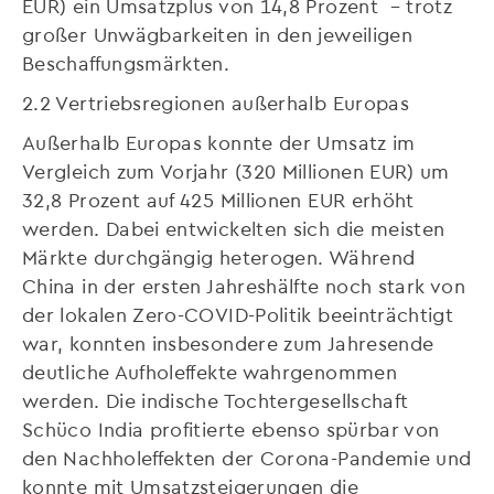
EUR) ein Umsatzplus von 14,8 Prozent – trotz
großer Unwägbarkeiten in den jeweiligen
Beschaffungsmärkten.
2.2 Vertriebsregionen außerhalb Europas
Außerhalb Europas konnte der Umsatz im
Vergleich zum Vorjahr (320 Millionen EUR) um
32,8 Prozent auf 425 Millionen EUR erhöht
werden. Dabei entwickelten sich die meisten
Märkte durchgängig heterogen. Während
China in der ersten Jahreshälfte noch stark von
der lokalen Zero-COVID-Politik beeinträchtigt
war, konnten insbesondere zum Jahresende
deutliche Aufholeffekte wahrgenommen
werden. Die indische Tochtergesellschaft
Schüco India profitierte ebenso spürbar von
den Nachholeffekten der Corona-Pandemie und
konnte mit Umsatzsteigerungen die