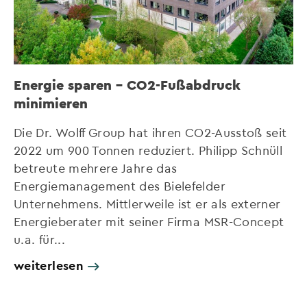
Energie sparen – CO2-Fußabdruck
minimieren
Die Dr. Wolff Group hat ihren CO2-Ausstoß seit
2022 um 900 Tonnen reduziert. Philipp Schnüll
betreute mehrere Jahre das
Energiemanagement des Bielefelder
Unternehmens. Mittlerweile ist er als externer
Energieberater mit seiner Firma MSR-Concept
u.a. für...
weiterlesen