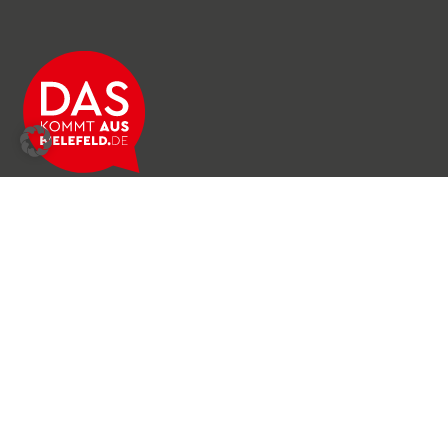
Über das Netzwerk
Unser Team
Archiv
Produkte & Dienstleistungen
News & Stories