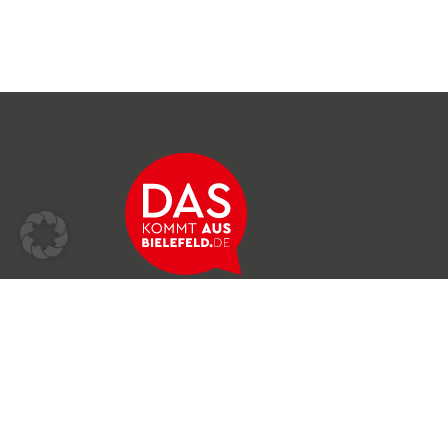
Über das Netzwerk
Unser Team
Archiv
Produkte & Dienstleistungen
News & Stories