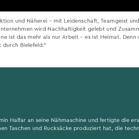
ruktion und Näherei – mit Leidenschaft, Teamgeist und
nunternehmen wird Nachhaltigkeit gelebt und Zusamm
ne ist das mehr als nur Arbeit – es ist Heimat. Denn
 durch Bielefeld.“
rmin Halfar an seine Nähmaschine und fertigte die er
onen Taschen und Rucksäcke produziert hat, die tech