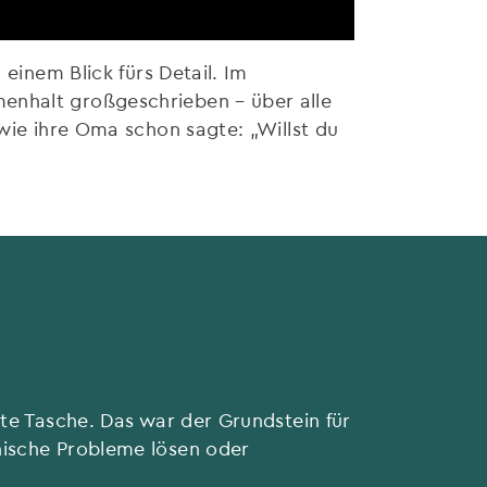
 einem Blick fürs Detail. Im
enhalt großgeschrieben – über alle
 wie ihre Oma schon sagte: „Willst du
ste Tasche. Das war der Grundstein für
nische Probleme lösen oder