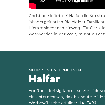
Christiane leitet bei Halfar die Konst
inhabergeführten Bielefelder Familie
Hierarchieebenen hinweg. Für Christia
was werden in der Welt, musst du erst
MEHR ZUM UNTERNEHMEN
Halfar
Vor über dreißig Jahren setzte sich A
ein Unternehmen, das bis heute Milli
Werbewünsche erfüllen: HALFAR®.