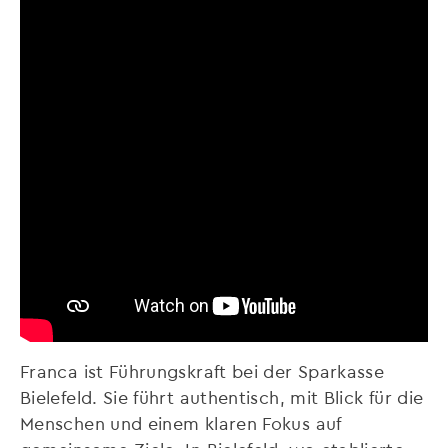
Franca ist Führungskraft bei der Sparkasse
Bielefeld. Sie führt authentisch, mit Blick für die
Menschen und einem klaren Fokus auf