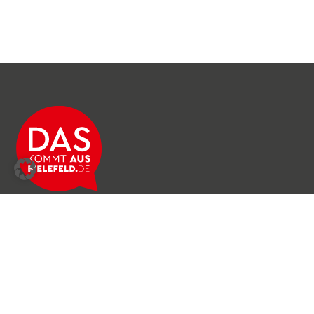
Über das Netzwerk
Unser Team
Archiv
Produkte & Dienstleistungen
News & Stories