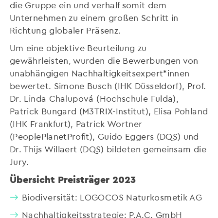
die Gruppe ein und verhalf somit dem
Unternehmen zu einem großen Schritt in
Richtung globaler Präsenz.
Um eine objektive Beurteilung zu
gewährleisten, wurden die Bewerbungen von
unabhängigen Nachhaltigkeitsexpert*innen
bewertet. Simone Busch (IHK Düsseldorf), Prof.
Dr. Linda Chalupová (Hochschule Fulda),
Patrick Bungard (M3TRIX-Institut), Elisa Pohland
(IHK Frankfurt), Patrick Wortner
(PeoplePlanetProfit), Guido Eggers (DQS) und
Dr. Thijs Willaert (DQS) bildeten gemeinsam die
Jury.
Übersicht Preisträger 2023
Biodiversität: LOGOCOS Naturkosmetik AG
Nachhaltigkeitsstrategie: P.A.C. GmbH