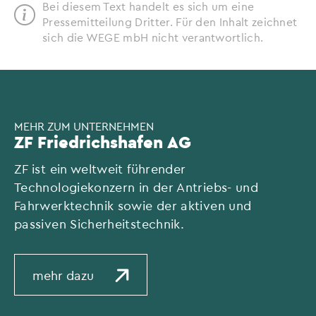
Bei diesem Text handelt es sich um eine
Pressemitteilung Dritter. Für den Inhalt zeichnet
sich die WEGE mbH nicht verantwortlich.
MEHR ZUM UNTERNEHMEN
ZF Friedrichshafen AG
ZF ist ein weltweit führender
Technologiekonzern in der Antriebs- und
Fahrwerktechnik sowie der aktiven und
passiven Sicherheitstechnik.
mehr dazu