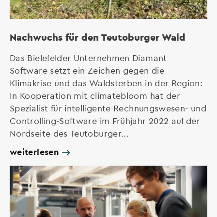
Nachwuchs für den Teutoburger Wald
Das Bielefelder Unternehmen Diamant
Software setzt ein Zeichen gegen die
Klimakrise und das Waldsterben in der Region:
In Kooperation mit climatebloom hat der
Spezialist für intelligente Rechnungswesen- und
Controlling-Software im Frühjahr 2022 auf der
Nordseite des Teutoburger...
weiterlesen