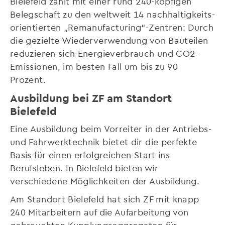
Bielefeld zählt mit einer rund 240-köpfigen
Belegschaft zu den weltweit 14 nachhaltigkeits-
orientierten „Remanufacturing“-Zentren: Durch
die gezielte Wiederverwendung von Bauteilen
reduzieren sich Energieverbrauch und CO2-
Emissionen, im besten Fall um bis zu 90
Prozent.
Ausbildung bei ZF am Standort
Bielefeld
Eine Ausbildung beim Vorreiter in der Antriebs-
und Fahrwerktechnik bietet dir die perfekte
Basis für einen erfolgreichen Start ins
Berufsleben. In Bielefeld bieten wir
verschiedene Möglichkeiten der Ausbildung.
Am Standort Bielefeld hat sich ZF mit knapp
240 Mitarbeitern auf die Aufarbeitung von
gebrauchten Kupplungsaggregaten für