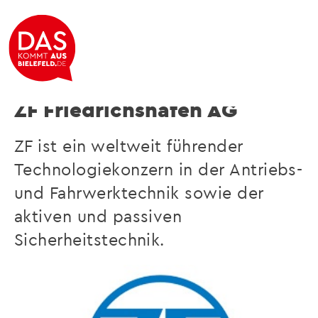
see. think. act.
ZF Friedrichshafen AG
ZF ist ein weltweit führender
Technologiekonzern in der Antriebs-
und Fahrwerktechnik sowie der
aktiven und passiven
Sicherheitstechnik.