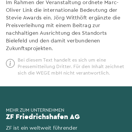
Im Rahmen der Veranstaltung ordnete Marc-
Oliver Link die internationale Bedeutung der
Stevie Awards ein. Jörg Witthöft ergänzte die
Preisverleihung mit einem Beitrag zur
nachhaltigen Ausrichtung des Standorts
Bielefeld und den damit verbundenen
Zukunftsprojekten.
Bei diesem Text handelt es sich um eine
Pressemitteilung Dritter. Für den Inhalt zeichnet
sich die WEGE mbH nicht verantwortlich.
MEHR ZUM UNTERNEHMEN
ZF Friedrichshafen AG
ZF ist ein weltweit führender