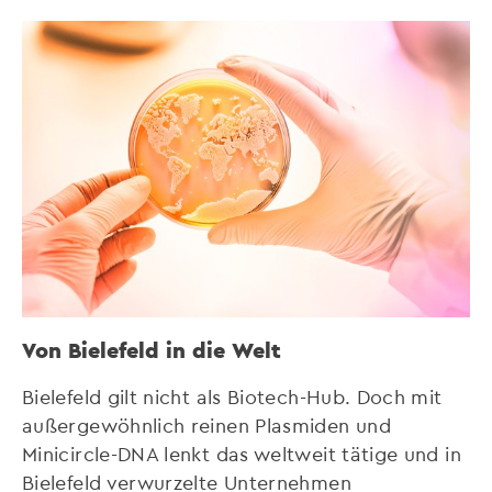
Von Bielefeld in die Welt
Bielefeld gilt nicht als Biotech-Hub. Doch mit
außergewöhnlich reinen Plasmiden und
Minicircle-DNA lenkt das weltweit tätige und in
Bielefeld verwurzelte Unternehmen