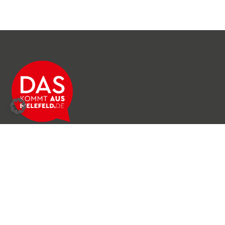
Über das Netzwerk
Unser Team
Archiv
Produkte & Dienstleistungen
News & Stories