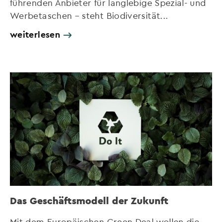
führenden Anbieter für langlebige Spezial- und
Werbetaschen – steht Biodiversität...
weiterlesen
Das Geschäftsmodell der Zukunft
Mit dem Europäischen Green Deal wollen die