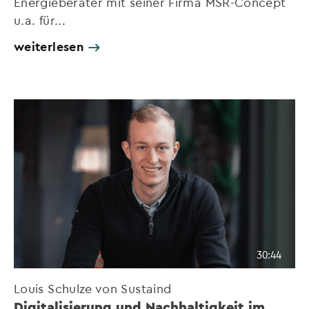
Energieberater mit seiner Firma MSR-Concept
u.a. für...
weiterlesen
30:44
Louis Schulze von Sustaind
Digitalisierung und Nachhaltigkeit im