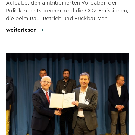
Aufgabe, den ambitionierten Vorgaben der
Politik zu entsprechen und die CO2-Emissionen,
die beim Bau, Betrieb und Rückbau von...
weiterlesen