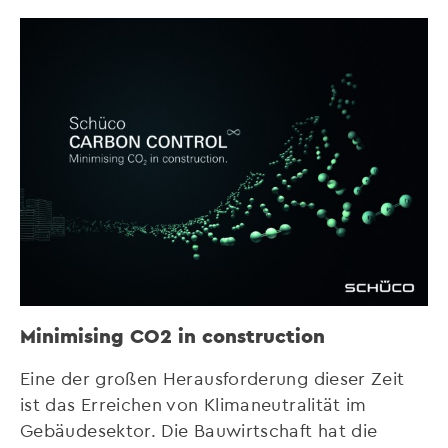
Minimising CO2 in construction
Eine der großen Herausforderung dieser Zeit
ist das Erreichen von Klimaneutralität im
Gebäudesektor. Die Bauwirtschaft hat die