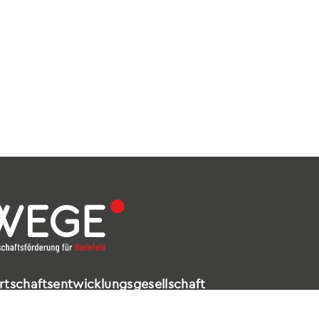
rtschaftsentwicklungsgesellschaft
elefeld mbH