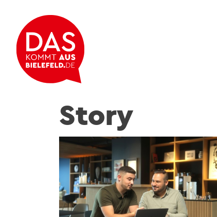
Story