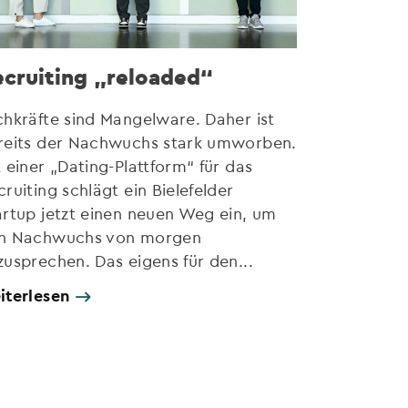
cruiting „reloaded“
chkräfte sind Mangelware. Daher ist
reits der Nachwuchs stark umworben.
t einer „Dating-Plattform“ für das
cruiting schlägt ein Bielefelder
artup jetzt einen neuen Weg ein, um
n Nachwuchs von morgen
zusprechen. Das eigens für den...
iterlesen