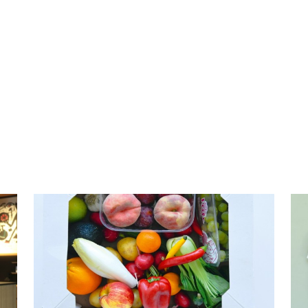
Das Netzwerk
Partner
Fokusthemen
Jobs in