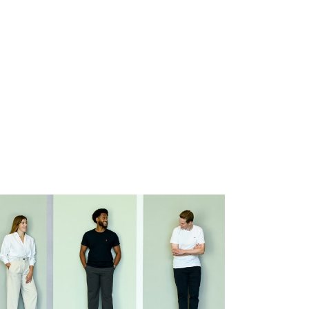
 Bielefeld
Events
Sichtbarkeit