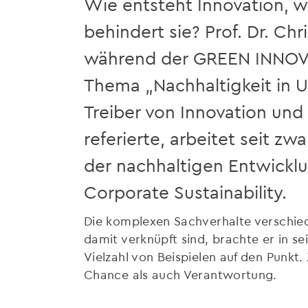
Wie entsteht Innovation, 
behindert sie? Prof. Dr. Chr
während der GREEN INNO
Thema „Nachhaltigkeit in 
Treiber von Innovation un
referierte, arbeitet seit z
der nachhaltigen Entwickl
Corporate Sustainability.
Die komplexen Sachverhalte verschie
damit verknüpft sind, brachte er in s
Vielzahl von Beispielen auf den Punkt.
Chance als auch Verantwortung.