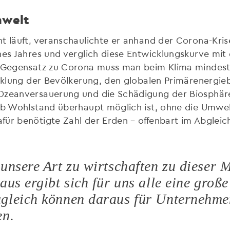
mwelt
t läuft, veranschaulichte er anhand der Corona-Kris
nes Jahres und verglich diese Entwicklungskurve mi
m Gegensatz zu Corona muss man beim Klima mindeste
icklung der Bevölkerung, den globalen Primärenergie
Ozeanversauerung und die Schädigung der Biosphäre i
ob Wohlstand überhaupt möglich ist, ohne die Umwelt
afür benötigte Zahl der Erden – offenbart im Abgl
unsere Art zu wirtschaften zu dieser 
aus ergibt sich für uns alle eine groß
gleich können daraus für Unternehmen
en.