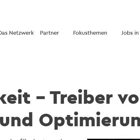
Das Netzwerk
Partner
Fokusthemen
Jobs in
eit – Treiber v
 und Optimieru