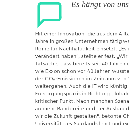
Es hängt von uns 
Mit einer Innovation, die aus dem All
Jahre in großen Unternehmen tätig war,
Rome für Nachhaltigkeit einsetzt. „
verändert haben“, stellte er fest. „Wi
Tatsache, dass bereits seit 40 Jahre
wie Exxon schon vor 40 Jahren wusste
der CO
-Emissionen im Zeitraum von 
2
weitergehen. Auch die IT wird künftig
Entsorgungspraxis in Richtung globale
kritischer Punkt. Nach manchen Szenar
an mehr Bandbreite und der Ausbau de
wir die Zukunft gestalten“, betonte C
Universität des Saarlands lehrt und e