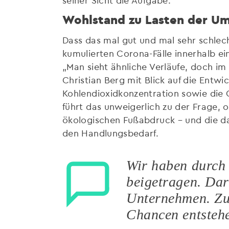
Wohlstand zu Lasten der U
Dass das mal gut und mal sehr schlech
kumulierten Corona-Fälle innerhalb ei
„Man sieht ähnliche Verläufe, doch i
Christian Berg mit Blick auf die Entw
Kohlendioxidkonzentration sowie die 
führt das unweigerlich zu der Frage, 
ökologischen Fußabdruck – und die d
den Handlungsbedarf.
Wir haben durch 
beigetragen. Dar
Unternehmen. Zu
Chancen entsteh