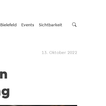
 Bielefeld
Events
Sichtbarkeit
13. Oktober 2022
on
ng