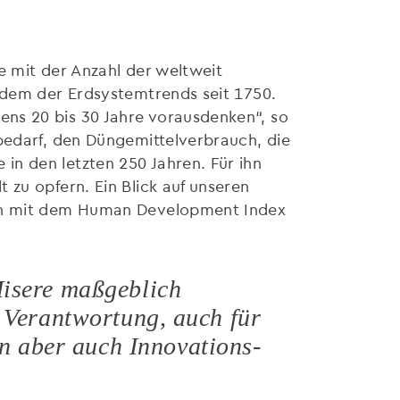
e mit der Anzahl der weltweit
t dem der Erdsystemtrends seit 1750.
ns 20 bis 30 Jahre vorausdenken“, so
bedarf, den Düngemittelverbrauch, die
n den letzten 250 Jahren. Für ihn
 zu opfern. Ein Blick auf unseren
eich mit dem Human Development Index
Misere maßgeblich
e Verantwortung, auch für
 aber auch Innovations-