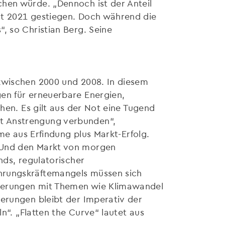
chen würde. „Dennoch ist der Anteil
nt 2021 gestiegen. Doch während die
, so Christian Berg. Seine
 zwischen 2000 und 2008. In diesem
en für erneuerbare Energien,
hen. Es gilt aus der Not eine Tugend
t Anstrengung verbunden“,
me aus Erfindung plus Markt-Erfolg.
. Und den Markt von morgen
nds, regulatorischer
ührungskräftemangels müssen sich
rderungen mit Themen wie Klimawandel
derungen bleibt der Imperativ der
n“. „Flatten the Curve“ lautet aus