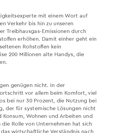
igkeitsexperte mit einem Wort auf
en Verkehr bis hin zu unseren
 der Treibhausgas-Emissionen durch
toffen erhöhen. Damit einher geht ein
seltenen Rohstoffen kein
se 200 Millionen alte Handys, die
en.
gen genügen nicht. In der
ortschritt vor allem beim Komfort, viel
os bei nur 30 Prozent, die Nutzung bei
rg, der für systemische Lösungen nicht
 und Konsum, Wohnen und Arbeiten und
n die Rolle von Unternehmen hat sich
 das wirtschaftliche Verständnis nach