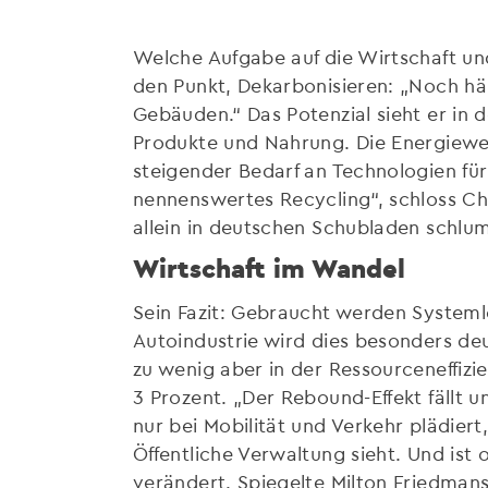
Welche Aufgabe auf die Wirtschaft u
den Punkt, Dekarbonisieren: „Noch hän
Gebäuden.“ Das Potenzial sieht er in 
Produkte und Nahrung. Die Energiewen
steigender Bedarf an Technologien für
nennenswertes Recycling“, schloss Chr
allein in deutschen Schubladen schlum
Wirtschaft im Wandel
Sein Fazit: Gebraucht werden System
Autoindustrie wird dies besonders deut
zu wenig aber in der Ressourceneffizi
3 Prozent. „Der Rebound-Effekt fällt 
nur bei Mobilität und Verkehr plädie
Öffentliche Verwaltung sieht. Und ist
verändert. Spiegelte Milton Friedmans