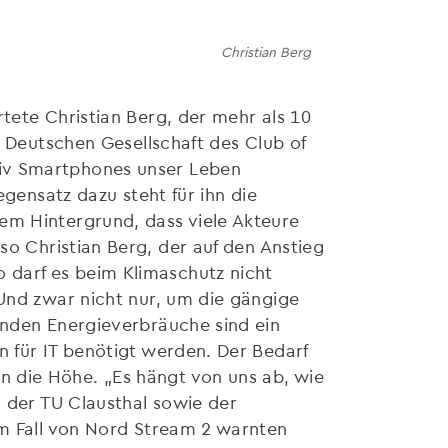
Christian Berg
tete Christian Berg, der mehr als 10
r Deutschen Gesellschaft des Club of
siv Smartphones unser Leben
egensatz dazu steht für ihn die
em Hintergrund, dass viele Akteure
so Christian Berg, der auf den Anstieg
 darf es beim Klimaschutz nicht
 Und zwar nicht nur, um die gängige
enden Energieverbräuche sind ein
n für IT benötigt werden. Der Bedarf
 die Höhe. „Es hängt von uns ab, wie
n der TU Clausthal sowie der
Im Fall von Nord Stream 2 warnten