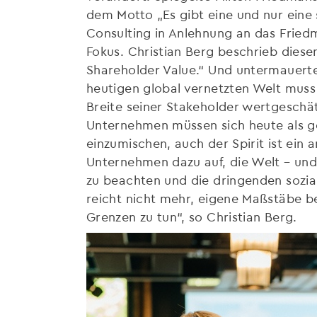
dem Motto „Es gibt eine und nur eine
Consulting in Anlehnung an das Friedma
Fokus. Christian Berg beschrieb dies
Shareholder Value.“ Und untermauerte
heutigen global vernetzten Welt muss
Breite seiner Stakeholder wertgeschätz
Unternehmen müssen sich heute als gese
einzumischen, auch der Spirit ist ein 
Unternehmen dazu auf, die Welt – und
zu beachten und die dringenden sozia
reicht nicht mehr, eigene Maßstäbe be
Grenzen zu tun“, so Christian Berg.