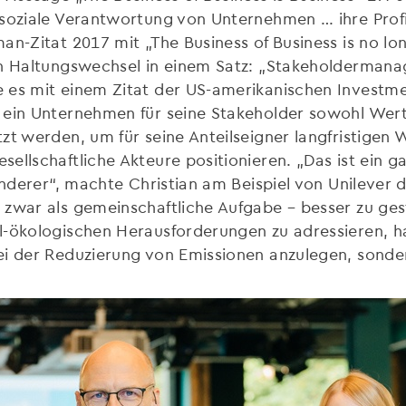
 soziale Verantwortung von Unternehmen … ihre Prof
n-Zitat 2017 mit „The Business of Business is no lon
en Haltungswechsel in einem Satz: „Stakeholdermana
 es mit einem Zitat der US-amerikanischen Investme
 ein Unternehmen für seine Stakeholder sowohl Wert
t werden, um für seine Anteilseigner langfristigen W
llschaftliche Akteure positionieren. „Das ist ein ga
anderer“, machte Christian am Beispiel von Unilever d
 zwar als gemeinschaftliche Aufgabe – besser zu ges
l-ökologischen Herausforderungen zu adressieren, ha
i der Reduzierung von Emissionen anzulegen, sondern