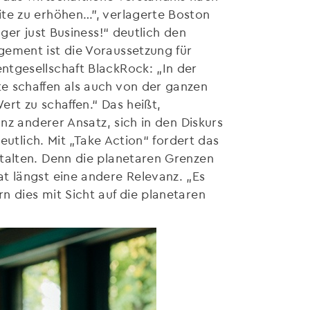
ite zu erhöhen…”, verlagerte Boston
ger just Business!“ deutlich den
gement ist die Voraussetzung für
ntgesellschaft BlackRock: „In der
e schaffen als auch von der ganzen
ert zu schaffen.“ Das heißt,
nz anderer Ansatz, sich in den Diskurs
eutlich. Mit „Take Action“ fordert das
talten. Denn die planetaren Grenzen
t längst eine andere Relevanz. „Es
 dies mit Sicht auf die planetaren