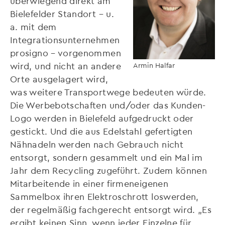
überwiegend direkt am
Bielefelder Standort – u.
a. mit dem
Integrationsunternehmen
prosigno – vorgenommen
wird, und nicht an andere
Armin Halfar
Orte ausgelagert wird,
was weitere Transportwege bedeuten würde.
Die Werbebotschaften und/oder das Kunden-
Logo werden in Bielefeld aufgedruckt oder
gestickt. Und die aus Edelstahl gefertigten
Nähnadeln werden nach Gebrauch nicht
entsorgt, sondern gesammelt und ein Mal im
Jahr dem Recycling zugeführt. Zudem können
Mitarbeitende in einer firmeneigenen
Sammelbox ihren Elektroschrott loswerden,
der regelmäßig fachgerecht entsorgt wird. „Es
ergibt keinen Sinn, wenn jeder Einzelne für