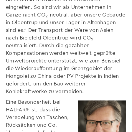
eingreifen. So sind wir als Unternehmen in
Gänze nicht CO
-neutral, aber unsere Gebäude
2
in Oldentrup und unser Lager in Altenhagen
sind es.“ Der Transport der Ware von Asien
nach Bielefeld-Oldentrup wird CO
-
2
neutralisiert. Durch die gezahlten
Kompensationen werden weltweit geprüfte
Umweltprojekte unterstützt, wie zum Beispiel
die Wiederaufforstung im Grenzgebiet der
Mongolei zu China oder PV-Projekte in Indien
gefördert, um den Bau weiterer
Kohlekraftwerke zu vermeiden.
Eine Besonderheit bei
HALFAR® ist, dass die
Veredelung von Taschen,
Rücksäcken und Co.