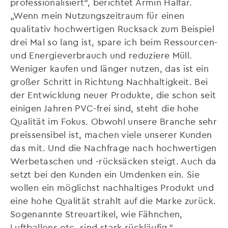
professionalisiert“, berichtet Armin Halfar.
„Wenn mein Nutzungszeitraum für einen
qualitativ hochwertigen Rucksack zum Beispiel
drei Mal so lang ist, spare ich beim Ressourcen-
und Energieverbrauch und reduziere Müll.
Weniger kaufen und länger nutzen, das ist ein
großer Schritt in Richtung Nachhaltigkeit. Bei
der Entwicklung neuer Produkte, die schon seit
einigen Jahren PVC-frei sind, steht die hohe
Qualität im Fokus. Obwohl unsere Branche sehr
preissensibel ist, machen viele unserer Kunden
das mit. Und die Nachfrage nach hochwertigen
Werbetaschen und -rücksäcken steigt. Auch da
setzt bei den Kunden ein Umdenken ein. Sie
wollen ein möglichst nachhaltiges Produkt und
eine hohe Qualität strahlt auf die Marke zurück.
Sogenannte Streuartikel, wie Fähnchen,
Luftballons etc. sind stark rückläufig.“