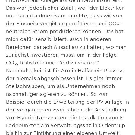
Das war jedoch eher Zufall, weil der Elektriker
uns darauf aufmerksam machte, dass wir von
der Einspeisevergütung profitieren und CO
-
2
neutralen Strom produzieren können. Das hat
mich dafür sensibilisiert, auch in anderen
Bereichen danach Ausschau zu halten, wo man
zunächst investieren muss, um in der Folge
CO
, Rohstoffe und Geld zu sparen.“
2
Nachhaltigkeit ist für Armin Halfar ein Prozess,
der niemals abgeschlossen ist. Es gibt immer
Stellschrauben, um als Unternehmen noch
nachhaltiger agieren zu können. So zum
Beispiel durch die Erweiterung der PV-Anlage in
den vergangenen zwei Jahren, die Anschaffung
von Hybrid-Fahrzeugen, die Installation von E-
Ladepunkten am Verwaltungssitz in Oldentrup
bis hin zur Einführung einer eigenen Umwelt-