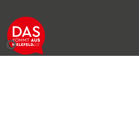
Über das Netzwerk
Unser Team
Archiv
Produkte & Dienstleistungen
News & Stories